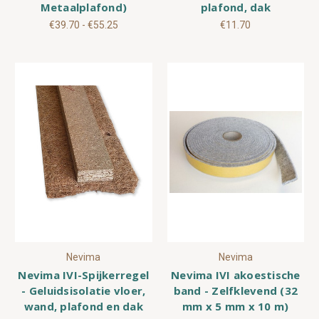
Metaalplafond)
plafond, dak
€39.70 - €55.25
€11.70
Nevima
Nevima
Nevima IVI-Spijkerregel
Nevima IVI akoestische
- Geluidsisolatie vloer,
band - Zelfklevend (32
wand, plafond en dak
mm x 5 mm x 10 m)