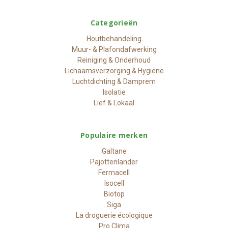
Categorieën
Houtbehandeling
Muur- & Plafondafwerking
Reiniging & Onderhoud
Lichaamsverzorging & Hygiëne
Luchtdichting & Damprem
Isolatie
Lief & Lokaal
Populaire merken
Galtane
Pajottenlander
Fermacell
Isocell
Biotop
Siga
La droguerie écologique
Pro Clima