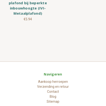
plafond bij beperkte
inbouwhoogte (IVI-
Metaalplafond)
€5.94
Navigeren
Aankoop herroepen
Verzending en retour
Contact
Blog
Sitemap