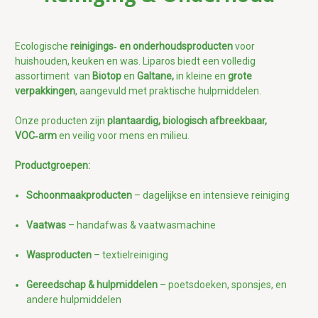
Ecologische
reinigings‑ en onderhoudsproducten
voor
huishouden, keuken en was. Liparos biedt een volledig
assortiment van
Biotop
en
Galtane,
in kleine en
grote
verpakkingen
, aangevuld met praktische hulpmiddelen.
Onze producten zijn
plantaardig, biologisch afbreekbaar,
VOC‑arm
en veilig voor mens en milieu.
Productgroepen:
Schoonmaakproducten
– dagelijkse en intensieve reiniging
Vaatwas
– handafwas & vaatwasmachine
Wasproducten
– textielreiniging
Gereedschap & hulpmiddelen
– poetsdoeken, sponsjes, en
andere hulpmiddelen