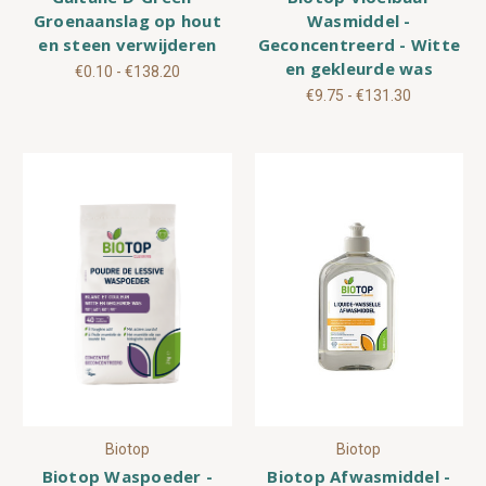
Groenaanslag op hout
Wasmiddel -
en steen verwijderen
Geconcentreerd - Witte
en gekleurde was
€0.10 - €138.20
€9.75 - €131.30
Biotop
Biotop
Biotop Waspoeder -
Biotop Afwasmiddel -