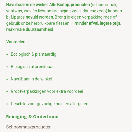
Navulbaar in de winkel:
Alle
Biotop‑producten
(schoonmaak,
vaatwas, was én lichaamsreiniging zoals douchezeep) kunnen
bij Liparos
navuld worden
. Breng je eigen verpakking mee of
gebruik onze herbruikbare flessen —
minder afval, lagere prijs,
maximale duurzaamheid
.
Voordelen:
Ecologisch & plantaardig
Biologisch afbreekbaar
Navulbaar in de winkel
Grootverpakkingen voor extra voordeel
Geschikt voor gevoelige huid en allergieën
Reiniging & Onderhoud
Schoonmaakproducten