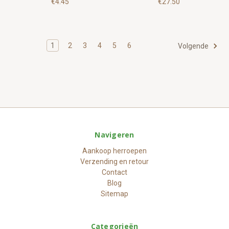
€4.45
€27.50
1
2
3
4
5
6
Volgende
Navigeren
Aankoop herroepen
Verzending en retour
Contact
Blog
Sitemap
Categorieën