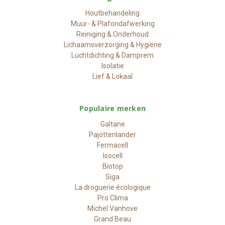
Houtbehandeling
Muur- & Plafondafwerking
Reiniging & Onderhoud
Lichaamsverzorging & Hygiëne
Luchtdichting & Damprem
Isolatie
Lief & Lokaal
Populaire merken
Galtane
Pajottenlander
Fermacell
Isocell
Biotop
Siga
La droguerie écologique
Pro Clima
Michel Vanhove
Grand Beau