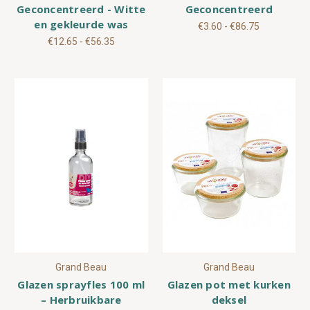
Geconcentreerd - Witte
Geconcentreerd
en gekleurde was
€3.60 - €86.75
€12.65 - €56.35
Grand Beau
Grand Beau
Glazen sprayfles 100 ml
Glazen pot met kurken
– Herbruikbare
deksel