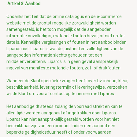
Artikel 3: Aanbod
Ondanks het feit dat de online catalogus en de e-commerce
website met de grootst mogelijke zorgvuldigheid worden
samengesteld, is het toch mogelijk dat de aangeboden
informatie onvolledig is, materiële fouten bevat, of niet up-to-
date is. Kennelijke vergissingen of fouten in het aanbod binden
Liparos niet. Liparos is wat de juistheid en volledigheid van de
aangeboden informatie slechts gehouden tot een
middelenverbintenis. Liparos is in geen geval aansprakelijk
ingeval van manifeste materiële fouten, zet- of drukfouten.
Wanneer de Klant specifieke vragen heeft over bv. inhoud, kleur,
beschikbaarheid, leveringstermijn of leveringswijze, verzoeken
wij de Klant om vooraf contact op te nemen met Liparos.
Het aanbod geldt steeds zolang de voorraad strekt en kan te
allen tijde worden aangepast of ingetrokken door Liparos.
Liparos kan niet aansprakelijk gesteld worden voor het niet
beschikbaar zijn van een product. Indien
een aanbod een
beperkte geldigheidsduur heeft of onder voorwaarden