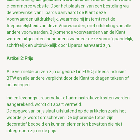
e-commerce website.
Door het plaatsen van een bestelling via
de webwinkel van Liparos aanvaardt de Klant deze
Voorwaarden uitdrukkelijk, waarmee hij instemt met de
toepasselijkheid van deze Voorwaarden, met uitsluiting van alle
andere voorwaarden. Bijkomende
voorwaarden van de Klant
worden uitgesloten, behoudens wanneer deze voorafgaandelijk,
schriftelijk en uitdrukkelijk door Liparos aanvaard zijn.
Artikel 2: Prijs
Alle vermelde prijzen zijn uitgedrukt in EURO, steeds inclusief
BTW en alle andere verplicht door de Klant te dragen taksen of
belastingen.
Indien leverings-, reservatie- of administratieve kosten worden
aangerekend, wordt dit apart vermeld.
De opgave van prijs slaat uitsluitend op de artikelen zoals het
woordelijk wordt omschreven. De bijhorende foto’s zijn
decoratief bedoeld en kunnen elementen bevatten die niet
inbegrepen zijn in de prijs.