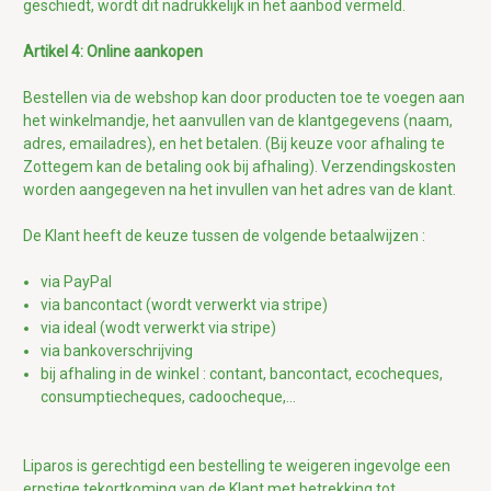
geschiedt, wordt dit nadrukkelijk in het aanbod vermeld.
Artikel 4: Online aankopen
Bestellen via de webshop kan door producten toe te voegen aan
het winkelmandje, het aanvullen van de klantgegevens (naam,
adres, emailadres), en het betalen. (Bij keuze voor afhaling te
Zottegem kan de betaling ook bij afhaling). Verzendingskosten
worden aangegeven na het invullen van het adres van de klant.
De Klant heeft de keuze tussen de volgende betaalwijzen :
via PayPal
via bancontact (wordt verwerkt via stripe)
via ideal (wodt verwerkt via stripe)
via bankoverschrijving
bij afhaling in de winkel : contant, bancontact, ecocheques,
consumptiecheques, cadoocheque,...
Liparos is gerechtigd een bestelling te weigeren ingevolge een
ernstige tekortkoming van de Klant met betrekking tot