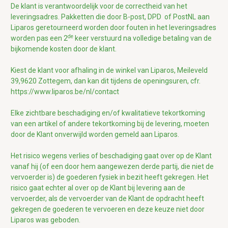
De klant is verantwoordelijk voor de correctheid van het
leveringsadres. Pakketten die door B-post, DPD of PostNL aan
Liparos geretourneerd worden door fouten in het leveringsadres
de
worden pas een 2
keer verstuurd na volledige betaling van de
bijkomende kosten door de klant.
Kiest de klant voor afhaling in de winkel van Liparos, Meileveld
39,9620 Zottegem, dan kan dit tijdens de openingsuren, cfr.
https://www.liparos.be/nl/contact
Elke zichtbare beschadiging en/of kwalitatieve tekortkoming
van een artikel of andere tekortkoming bij de levering, moeten
door de Klant onverwijld worden gemeld aan Liparos.
Het risico wegens verlies of beschadiging gaat over op de Klant
vanaf hij (of een door hem aangewezen derde partij, die niet de
vervoerder is) de goederen fysiek in bezit heeft gekregen. Het
risico gaat echter al over op de Klant bij levering aan de
vervoerder, als de vervoerder van de Klant de opdracht heeft
gekregen de goederen te vervoeren en deze keuze niet door
Liparos was geboden.