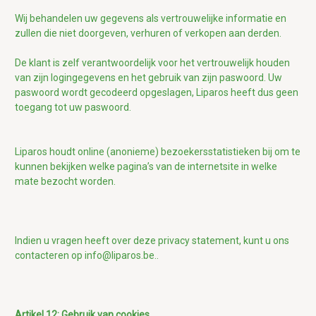
Wij behandelen uw gegevens als vertrouwelijke informatie en
zullen die niet doorgeven, verhuren of verkopen aan derden.
De klant is zelf verantwoordelijk voor het vertrouwelijk houden
van zijn logingegevens en het gebruik van zijn paswoord. Uw
paswoord wordt gecodeerd opgeslagen, Liparos heeft dus geen
toegang tot uw paswoord.
Liparos houdt online (anonieme) bezoekersstatistieken bij om te
kunnen bekijken welke pagina’s van de internetsite in welke
mate bezocht worden.
Indien u vragen heeft over deze privacy statement, kunt u ons
contacteren op info@liparos.be..
Artikel 12: Gebruik van cookies