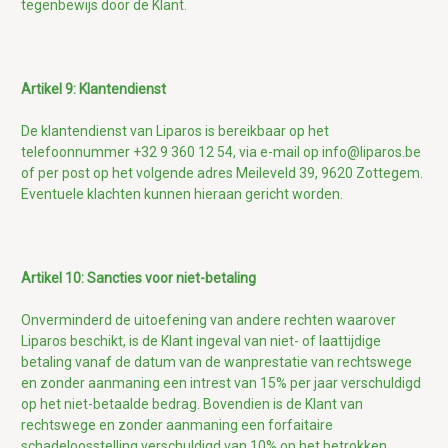
tegenbewijs door de Klant.
Artikel 9: Klantendienst
De klantendienst van Liparos is bereikbaar op het
telefoonnummer +32 9 360 12 54, via e-mail op info@liparos.be
of per post op het volgende adres Meileveld 39, 9620 Zottegem.
Eventuele klachten kunnen hieraan gericht worden.
Artikel 10: Sancties voor niet-betaling
Onverminderd de uitoefening van andere rechten waarover
Liparos beschikt, is de Klant ingeval van niet- of laattijdige
betaling vanaf de datum van de wanprestatie van rechtswege
en zonder aanmaning een intrest van 15% per jaar verschuldigd
op het niet-betaalde bedrag. Bovendien is de Klant van
rechtswege en zonder aanmaning een forfaitaire
schadeloosstelling verschuldigd van 10% op het betrokken