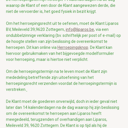
waarop de Klant of een door de Klant aangewezen derde, die
niet de vervoerder is, het goed fysiek in bezit krijgt.
Om het herroepingsrecht uit te oefenen, moet de Klant
Liparos
BV, Meileveld 39,9620 Zottegem,
info@liparos.be
,
via een
ondubbelzinnige verklaring
(bv. schriftelijk per post of e-mail) op
de hoogte stellen van zijn beslissing de overeenkomst te
herroepen. Dit kan online via
Herroepingsknop
. De Klant kan
hiervoor gebruikmaken van het bijgevoegde modelformulier
voor herroeping, maar is hiertoe niet verplicht.
Om de herroepingstermijn na te leven moet de Klant zijn
mededeling betreffende zijn uitoefening van het
herroepingsrecht verzenden voordat de herroepingstermijn is
verstreken.
De Klant moet de goederen onverwijld, doch in ieder geval niet
later dan 14 kalenderdagen na de dag waarop hij zijn beslissing
om de overeenkomst te herroepen aan Liparos heeft
meegedeeld, terugzenden of overhandigen aan Liparos,
Meileveld 39, 9620 Zottegem. De Klant is op tijd als hij de