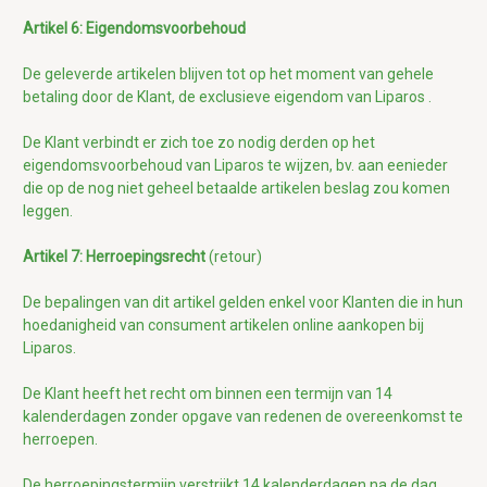
Artikel 6: Eigendomsvoorbehoud
De geleverde artikelen blijven tot op het moment van gehele
betaling door de Klant, de exclusieve eigendom van Liparos .
De Klant verbindt er zich toe zo nodig derden op het
eigendomsvoorbehoud van Liparos te wijzen, bv. aan eenieder
die op de nog niet geheel betaalde artikelen beslag zou komen
leggen.
Artikel 7: Herroepingsrecht
(retour)
De bepalingen van dit artikel gelden enkel voor Klanten die in hun
hoedanigheid van consument artikelen online aankopen bij
Liparos.
De Klant heeft het recht om binnen een termijn van 14
kalenderdagen zonder opgave van redenen de overeenkomst te
herroepen.
De herroepingstermijn verstrijkt 14 kalenderdagen na de dag