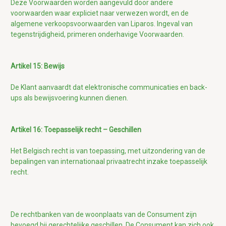
Deze Voorwaarden worden aangevuld door andere
voorwaarden waar expliciet naar verwezen wordt, en de
algemene verkoopsvoorwaarden van Liparos. Ingeval van
tegenstrijdigheid, primeren onderhavige Voorwaarden.
Artikel 15: Bewijs
De Klant aanvaardt dat elektronische communicaties en back-
ups als bewijsvoering kunnen dienen.
Artikel 16: Toepasselijk recht – Geschillen
Het Belgisch recht is van toepassing, met uitzondering van de
bepalingen van internationaal privaatrecht inzake toepasselijk
recht.
De rechtbanken van de woonplaats van de Consument zijn
bevoegd bij gerechtelijke geschillen
. De Consument
kan zich ook