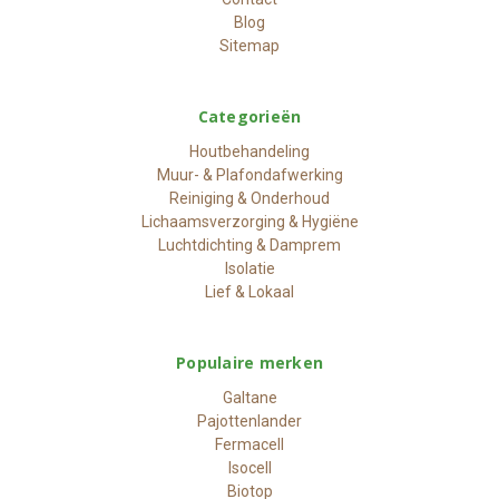
Blog
Sitemap
Categorieën
Houtbehandeling
Muur- & Plafondafwerking
Reiniging & Onderhoud
Lichaamsverzorging & Hygiëne
Luchtdichting & Damprem
Isolatie
Lief & Lokaal
Populaire merken
Galtane
Pajottenlander
Fermacell
Isocell
Biotop