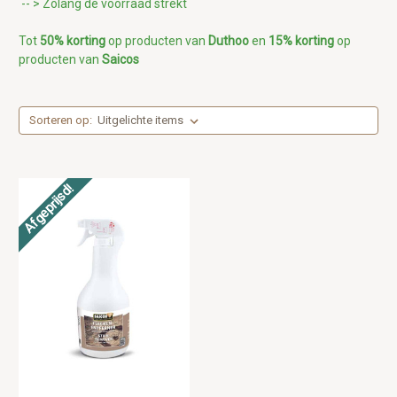
-- > Zolang de voorraad strekt
Tot
50% korting
op producten van
Duthoo
en
15% korting
op
producten van
Saicos
Sorteren op:
Afgeprijsd!