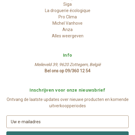
Siga
La droguerie écologique
Pro Clima
Michel Vanhove
Anza
Alles weergeven
Info
Meileveld 39, 9620 Zottegem, België
Bel ons op 09/360 12 54
Inschrijven voor onze nieuwsbrief
Ontvang de laatste updates over nieuwe producten en komende
uitverkoopperiodes
E
-
m