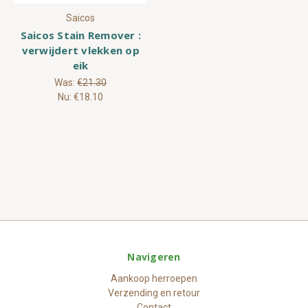
Saicos
Saicos Stain Remover :
verwijdert vlekken op
eik
Was:
€21.30
Nu:
€18.10
Navigeren
Aankoop herroepen
Verzending en retour
Contact