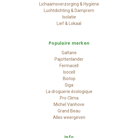
Lichaamsverzorging & Hygiëne
Luchtdichting & Damprem
Isolatie
Lief & Lokaal
Populaire merken
Galtane
Pajottenlander
Fermacell
Isocell
Biotop
Siga
La droguerie écologique
Pro Clima
Michel Vanhove
Grand Beau
Alles weergeven
Info