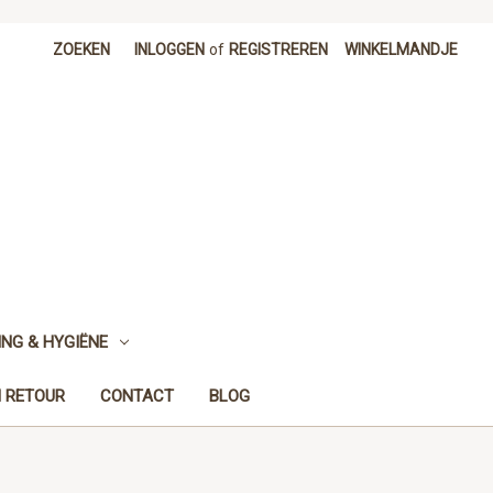
ZOEKEN
INLOGGEN
of
REGISTREREN
WINKELMANDJE
NG & HYGIËNE
N RETOUR
CONTACT
BLOG