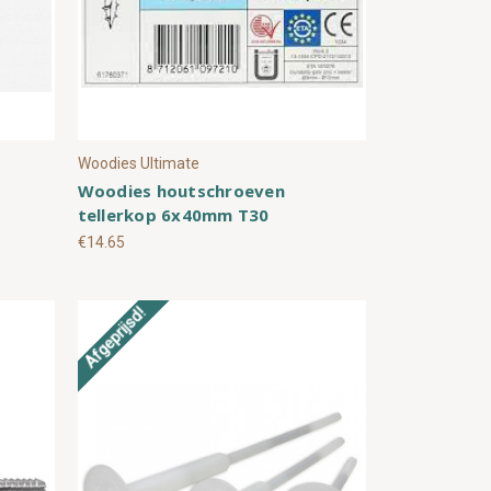
Woodies Ultimate
Woodies houtschroeven
tellerkop 6x40mm T30
€14.65
Afgeprijsd!