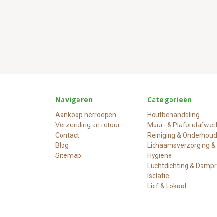
Navigeren
Categorieën
Aankoop herroepen
Houtbehandeling
Verzending en retour
Muur- & Plafondafwer
Contact
Reiniging & Onderhoud
Blog
Lichaamsverzorging &
Sitemap
Hygiëne
Luchtdichting & Damp
Isolatie
Lief & Lokaal