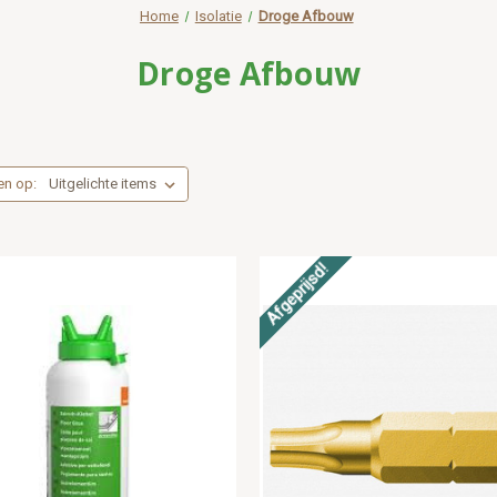
Home
Isolatie
Droge Afbouw
Droge Afbouw
en op:
Afgeprijsd!