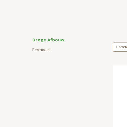
Droge Afbouw
Sorter
Fermacell