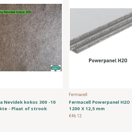
Fermacell
a Nevidek kokos 300 -10
Fermacell Powerpanel H2O 
te - Plaat of strook
1200 X 12,5 mm
€46.12