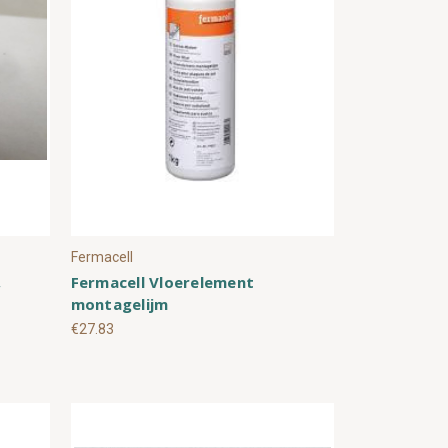
Fermacell
,
Fermacell Vloerelement
montagelijm
€27.83