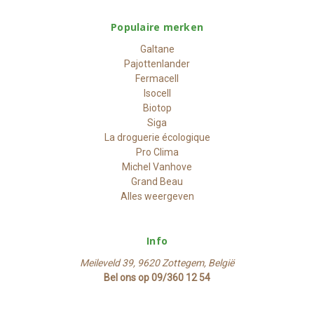
Populaire merken
Galtane
Pajottenlander
Fermacell
Isocell
Biotop
Siga
La droguerie écologique
Pro Clima
Michel Vanhove
Grand Beau
Alles weergeven
Info
Meileveld 39, 9620 Zottegem, België
Bel ons op 09/360 12 54