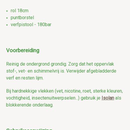
rol 18cm
puntborstel
verfpistool - 180bar
Voorbereiding
Reinig de ondergrond grondig.
Zorg dat het oppervlak
stof-, vet- en schimmelvrij is.
Verwijder afgebladderde
verf en resten lijm.
Bij hardnekkige vlekken
(vet, nicotine, roet, sterke kleuren,
vochtigheid, insectenuitwerpselen...)
gebruik je
Isolan
als
blokkerende onderlaag.