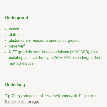
Ondergrond
muren
plafonds
gladde en niet-absorberende ondergronden
oude verf
NIET geschikt voor: houtvezelplaten (MDF, OSB), hout,
isolatieplaten van het type WDV-EPS en ondergronden
met scheurtjes
Onderlaag
Tip: Zorg voor een stof-en vetvrij oppervlak. Dit kan met
Galtane allesreiniger
.