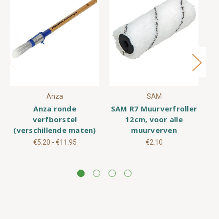
Anza
SAM
Anza ronde
SAM R7 Muurverfroller
verfborstel
12cm, voor alle
(verschillende maten)
muurverven
€5.20 - €11.95
€2.10