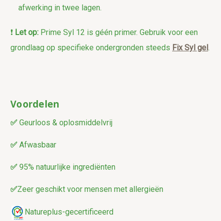
afwerking in twee lagen.
❗
Let op:
Prime Syl 12 is géén primer. Gebruik voor een
grondlaag op specifieke ondergronden steeds
Fix Syl gel
.
Voordelen
✅
Geurloos & oplosmiddelvrij
✅
Afwasbaar
✅
95% natuurlijke ingrediënten
✅
Zeer geschikt voor mensen met allergieën
Natureplus-gecertificeerd